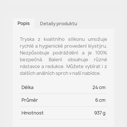
Popis
Detaily produktu
Tryska z kvalitního silikonu umožuje
rychlé a hygienické provedení klystýru.
Nezpůsobuje podráždění a je 100%
bezpečná. Balení obsahuje různé
nástavce a redukce. Můžete vybírat i z
dalších análních sprch v naší nabídce.
Délka
24 cm
Průměr
6 cm
Hmotnost
937 g