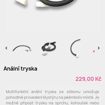


Anální tryska
229,00 Kč
Multifunkční anální tryska ze silikonu umožuje
pohodlné provedení klystýru na jakémkoliv místě. Je
možné připojit trysku na sprchu, kohoutek nebo